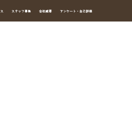
セス
スタッフ募集
会社概要
アンケート・自己評価