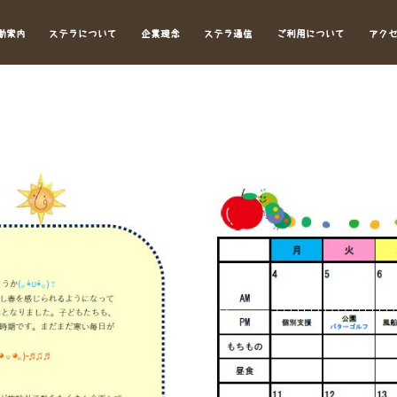
動案内
ステラについて
企業理念
ステラ通信
ご利用について
アク