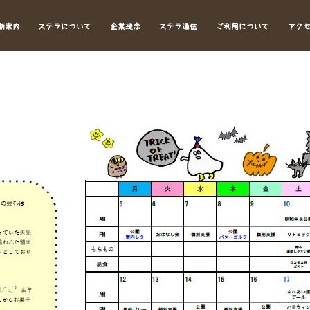
動案内
ステラについて
企業理念
ステラ通信
ご利用について
アク