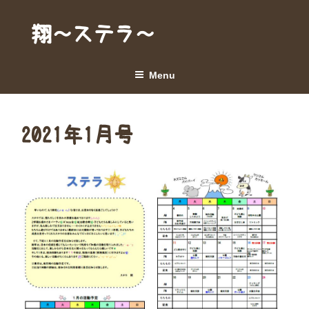
Skip
to
翔～ステラ～
content
Menu
2021年1月号