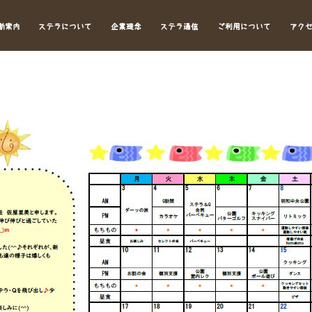
動案内
ステラについて
企業理念
ステラ通信
ご利用について
アク