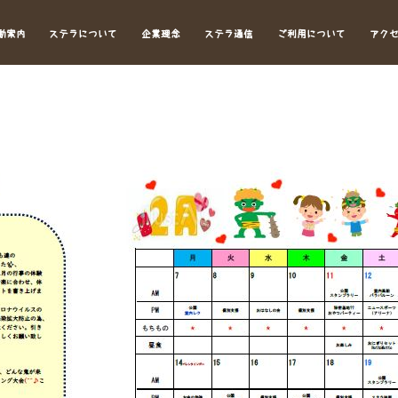
動案内
ステラについて
企業理念
ステラ通信
ご利用について
アク