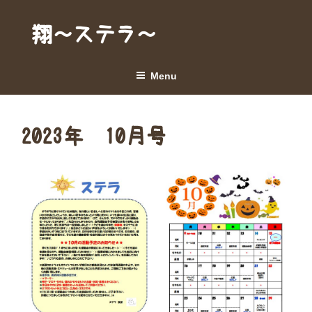
Skip
to
翔～ステラ～
content
Menu
2023年 10月号