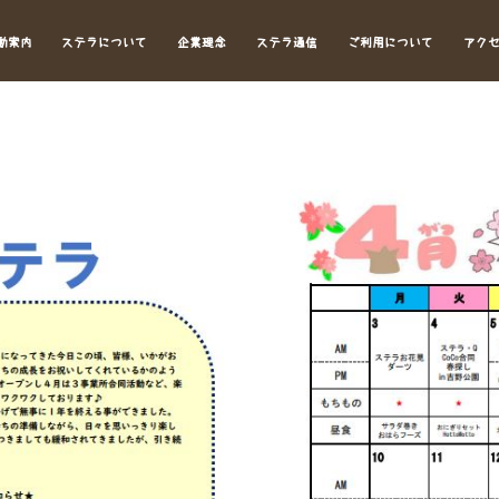
動案内
ステラについて
企業理念
ステラ通信
ご利用について
アク