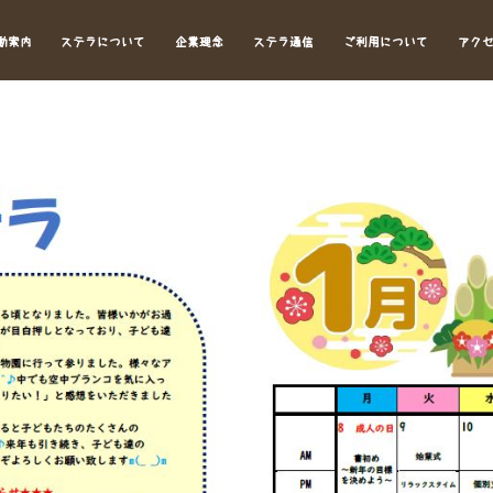
動案内
ステラについて
企業理念
ステラ通信
ご利用について
アク