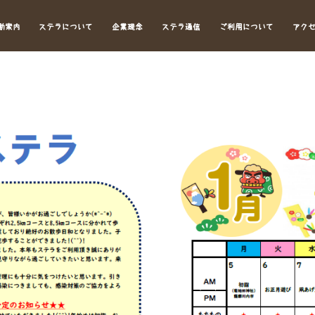
動案内
ステラについて
企業理念
ステラ通信
ご利用について
アク