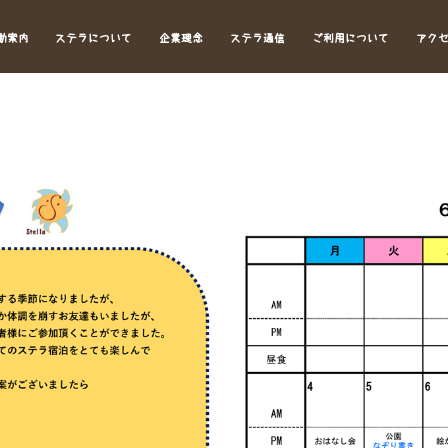
動案内
ステラについて
企業理念
ステラ通信
ご利用について
アク