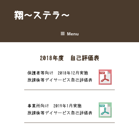
Skip
to
翔～ステラ～
content
Menu
2018年度 自己評価表
保護者等向け 2018年12月実施
放課後等デイサービス自己評価表
事業所向け 2019年1月実施
放課後等デイサービス自己評価表