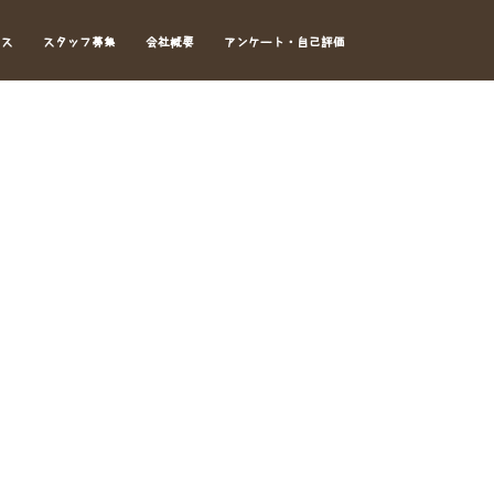
セス
スタッフ募集
会社概要
アンケート・自己評価