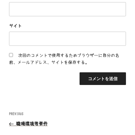
サイト
次回のコメントで使用するためブラウザーに自分の名
前、メールアドレス、サイトを保存する。
投
Previous
PREVIOUS
Post
稿
職場環境等要件