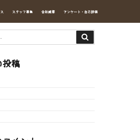
セス
スタッフ募集
会社概要
アンケート・自己評価
Search
の投稿