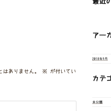
最近
アー
2018年9月
とはありません。
※
が付いてい
カテ
未分類