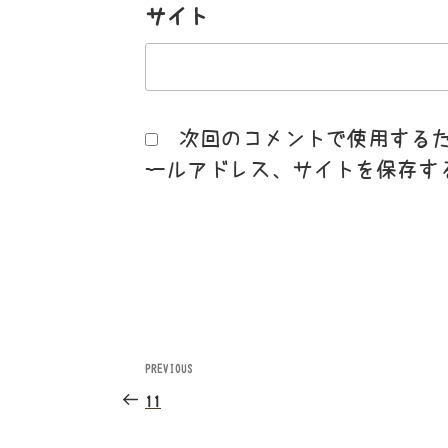
サイト
次回のコメントで使用する
ールアドレス、サイトを保存す
投
PREVIOUS
Previous
Post
稿
11