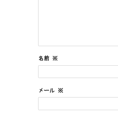
名前
※
メール
※