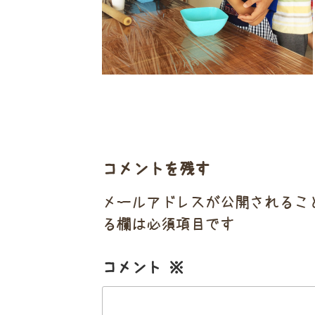
コメントを残す
メールアドレスが公開されるこ
る欄は必須項目です
コメント
※