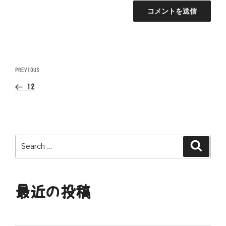
投
Previous
PREVIOUS
Post
稿
12
ナ
ビ
Search
Search
ゲ
for:
ー
最近の投稿
シ
ョ