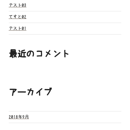
ン
テスト03
てすと02
テスト01
最近のコメント
アーカイブ
2018年9月