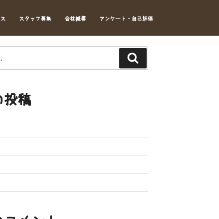
セス
スタッフ募集
会社概要
アンケート・自己評価
Search
の投稿