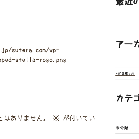
最近
アー
.jp/sutera.com/wp-
pped-stella-rogo.png
2018年9月
カテ
とはありません。
※
が付いてい
未分類