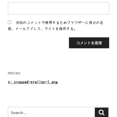
次回のコメントで使用するためブラウザーに自分の名
前、メールアドレス、サイトを保存する。
投
Previous
PREVIOUS
Post
稿
cropped-stellan-1.png
ナ
ビ
Search
Search
ゲ
for: