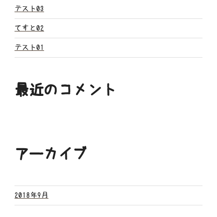
ン
テスト03
てすと02
テスト01
最近のコメント
アーカイブ
2018年9月