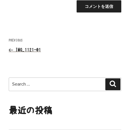
投
Previous
PREVIOUS
Post
稿
IMG_1121-01
ナ
ビ
Search
Search
ゲ
for:
ー
最近の投稿
シ
ョ