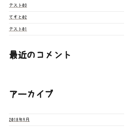
ン
テスト03
てすと02
テスト01
最近のコメント
アーカイブ
2018年9月