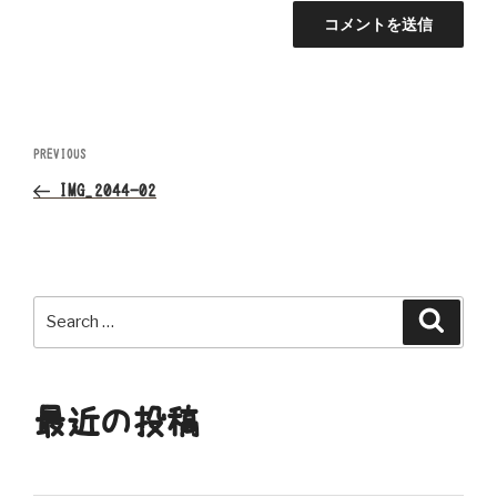
投
Previous
PREVIOUS
Post
稿
IMG_2044-02
ナ
ビ
Search
Search
ゲ
for:
ー
最近の投稿
シ
ョ