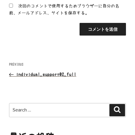
次回のコメントで使用するためブラウザーに自分の名
前、メールアドレス、サイトを保存する。
投
Previous
PREVIOUS
Post
稿
individual_support02_full
ナ
ビ
Search
Search
ゲ
for:
ー