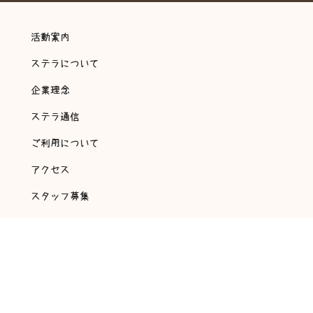
活動案内
ステラについて
企業理念
ステラ通信
ご利用について
アクセス
スタッフ募集
会社概要
アンケート・自己評価
©
2018 放課後等デイサービス 翔～ステラ～ All rights reserved.