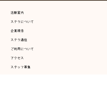
活動案内
ステラについて
企業理念
ステラ通信
ご利用について
アクセス
スタッフ募集
会社概要
アンケート・自己評価
©
2018 放課後等デイサービス 翔～ステラ～ All rights reserved.