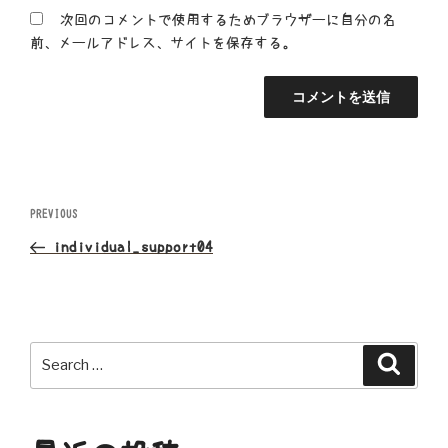
次回のコメントで使用するためブラウザーに自分の名
前、メールアドレス、サイトを保存する。
投
Previous
PREVIOUS
Post
稿
individual_support04
ナ
ビ
Search
Search
ゲ
for:
ー