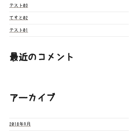
ン
テスト03
てすと02
テスト01
最近のコメント
アーカイブ
2018年9月