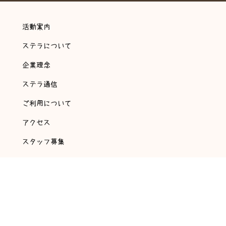
活動案内
ステラについて
企業理念
ステラ通信
ご利用について
アクセス
スタッフ募集
会社概要
アンケート・自己評価
©
2018 放課後等デイサービス 翔～ステラ～ All rights reserved.