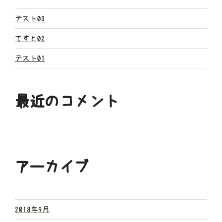
ョ
ン
テスト03
てすと02
テスト01
最近のコメント
アーカイブ
2018年9月