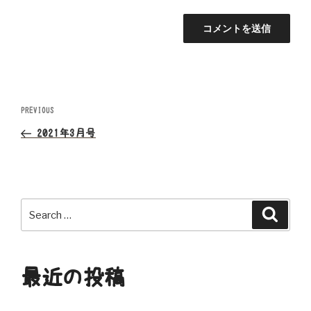
投
Previous
PREVIOUS
Post
稿
2021年3月号
ナ
ビ
Search
Search
ゲ
for:
ー
最近の投稿
シ