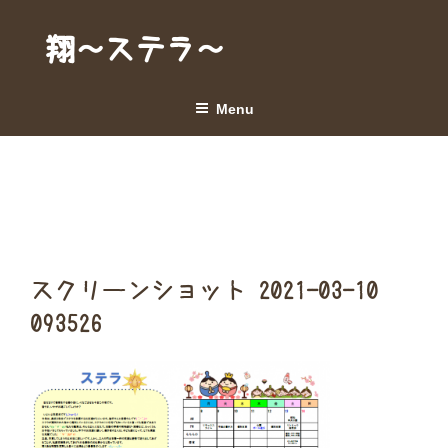
Skip
to
翔～ステラ～
content
Menu
スクリーンショット 2021-03-10
093526