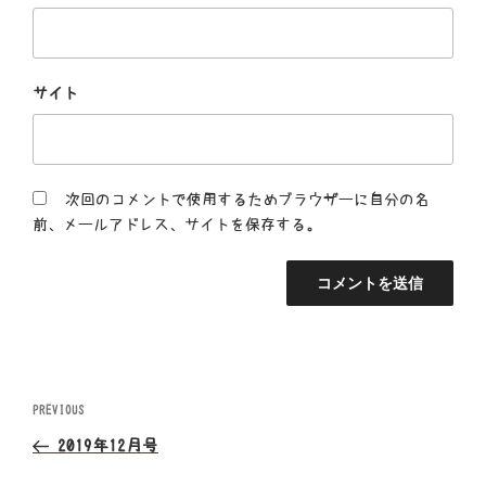
サイト
次回のコメントで使用するためブラウザーに自分の名
前、メールアドレス、サイトを保存する。
投
Previous
PREVIOUS
Post
稿
2019年12月号