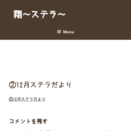
Skip
to
翔～ステラ～
content
Menu
②12月ステラだより
②12月ステラだより
コメントを残す