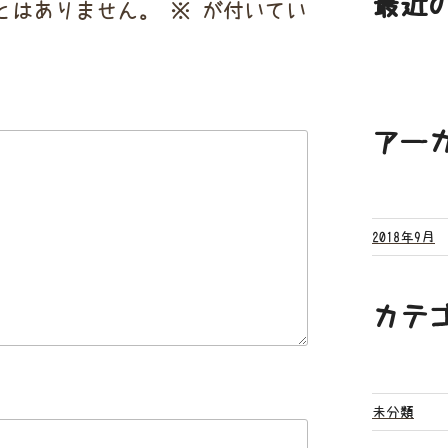
最近
とはありません。
※
が付いてい
アー
2018年9月
カテ
未分類