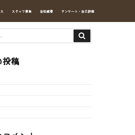
セス
スタッフ募集
会社概要
アンケート・自己評価
Search
の投稿