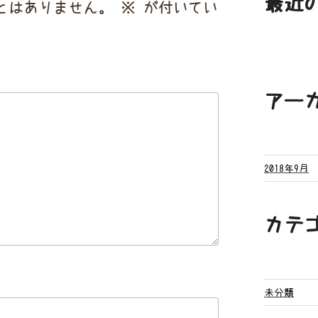
最近
とはありません。
※
が付いてい
アー
2018年9月
カテ
未分類