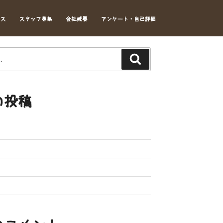
セス
スタッフ募集
会社概要
アンケート・自己評価
Search
の投稿