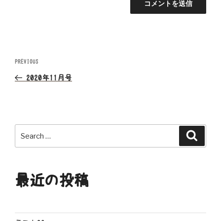
投
Previous
PREVIOUS
Post
稿
2020年11月号
ナ
ビ
Search
Search
ゲ
for:
ー
最近の投稿
シ
ョ