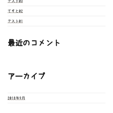
ン
テスト03
てすと02
テスト01
最近のコメント
アーカイブ
2018年9月