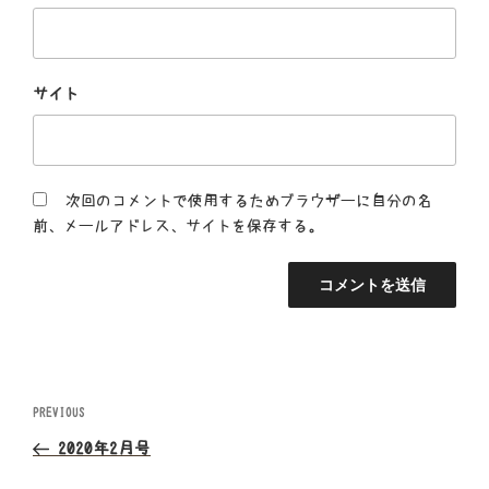
サイト
次回のコメントで使用するためブラウザーに自分の名
前、メールアドレス、サイトを保存する。
投
Previous
PREVIOUS
Post
稿
2020年2月号