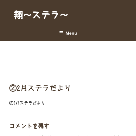
Skip
to
翔～ステラ～
content
Menu
②2月ステラだより
②2月ステラだより
コメントを残す