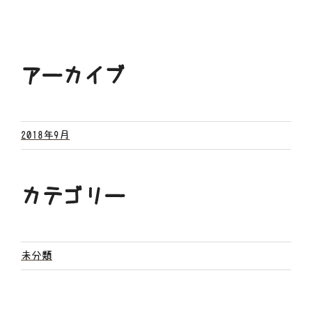
アーカイブ
2018年9月
カテゴリー
未分類