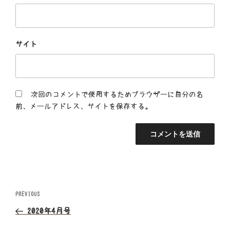
サイト
次回のコメントで使用するためブラウザーに自分の名
前、メールアドレス、サイトを保存する。
投
Previous
PREVIOUS
Post
稿
2020年4月号