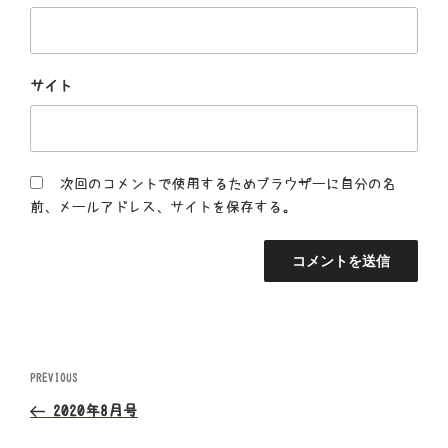
サイト
次回のコメントで使用するためブラウザーに自分の名
前、メールアドレス、サイトを保存する。
投
Previous
PREVIOUS
Post
稿
2020年8月号