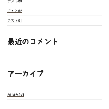
ン
テスト03
てすと02
テスト01
最近のコメント
アーカイブ
2018年9月