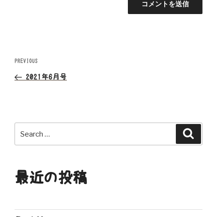
投
Previous
PREVIOUS
Post
稿
2021年6月号
ナ
ビ
Search
Search
ゲ
for:
ー
最近の投稿
シ
ョ