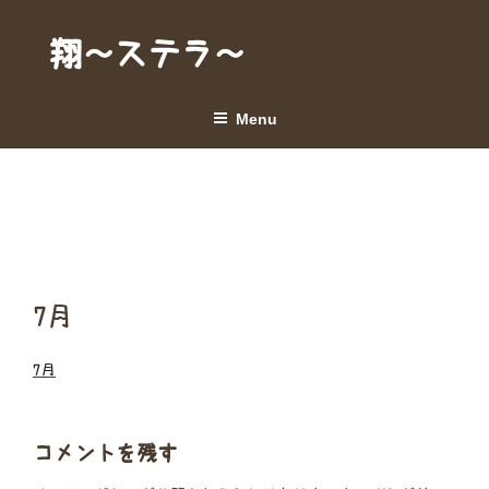
Skip
to
翔～ステラ～
content
Menu
7月
7月
コメントを残す