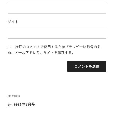
サイト
次回のコメントで使用するためブラウザーに自分の名
前、メールアドレス、サイトを保存する。
投
Previous
PREVIOUS
Post
稿
2021年7月号