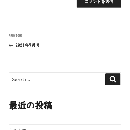
投
Previous
PREVIOUS
Post
稿
2021年7月号
ナ
ビ
Search
Search
ゲ
for:
ー
最近の投稿
シ
ョ