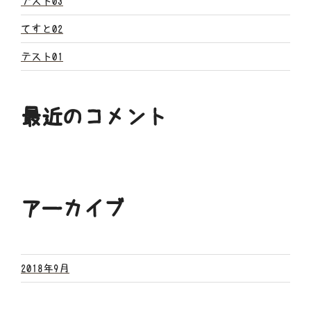
ン
テスト03
てすと02
テスト01
最近のコメント
アーカイブ
2018年9月