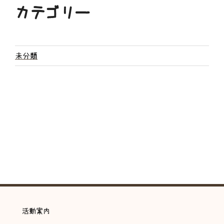
カテゴリー
未分類
活動案内