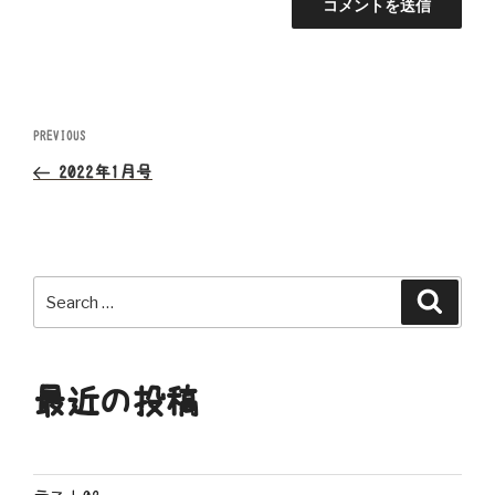
投
Previous
PREVIOUS
Post
稿
2022年1月号
ナ
ビ
Search
Search
ゲ
for:
ー
最近の投稿
シ
ョ