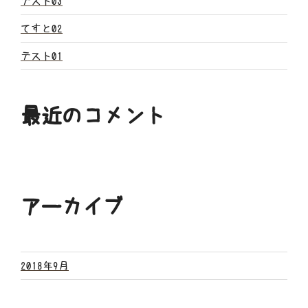
ン
テスト03
てすと02
テスト01
最近のコメント
アーカイブ
2018年9月