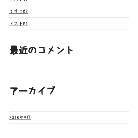
ン
てすと02
テスト01
最近のコメント
アーカイブ
2018年9月