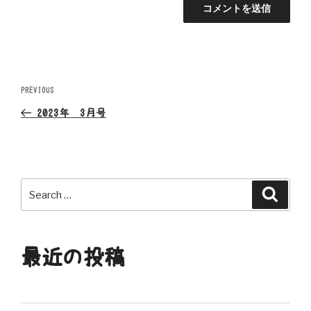
投
Previous
PREVIOUS
Post
稿
2023年 3月号
ナ
ビ
Search
Search
ゲ
for:
ー
最近の投稿
シ
ョ