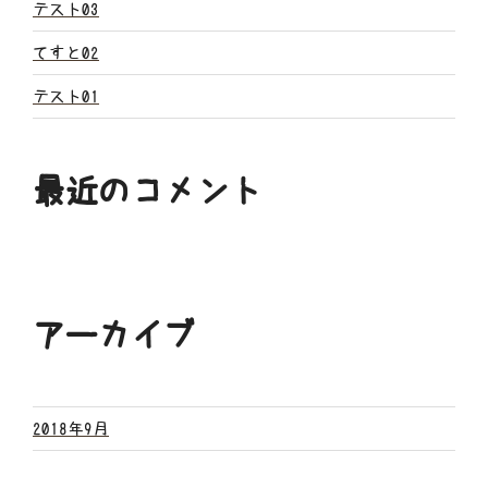
ン
テスト03
てすと02
テスト01
最近のコメント
アーカイブ
2018年9月