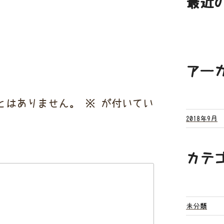
最近
アー
とはありません。
※
が付いてい
2018年9月
カテ
未分類