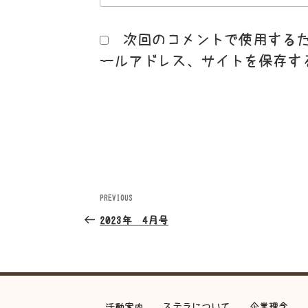
次回のコメントで使用する
ールアドレス、サイトを保存す
投
PREVIOUS
Previous
Post
稿
2023年 4月号
ナ
ビ
ステラについて
企業理念
活動案内