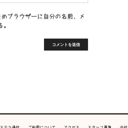
ためブラウザーに自分の名前、メ
る。
ステラ通信
ご利用について
アクセス
スタッフ募集
会社