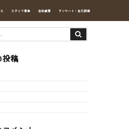
セス
スタッフ募集
会社概要
アンケート・自己評価
Search
の投稿