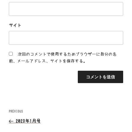
サイト
次回のコメントで使用するためブラウザーに自分の名
前、メールアドレス、サイトを保存する。
投
Previous
PREVIOUS
Post
稿
2023年1月号