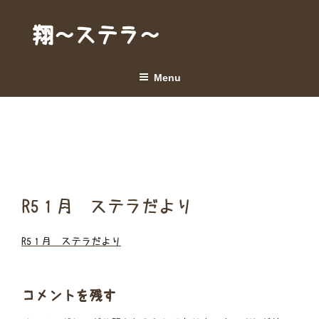
Skip
to
翔～ステラ～
content
Menu
R5１月 ステラだより
R5１月 ステラだより
コメントを残す