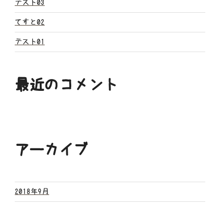
ン
テスト03
てすと02
テスト01
最近のコメント
アーカイブ
2018年9月