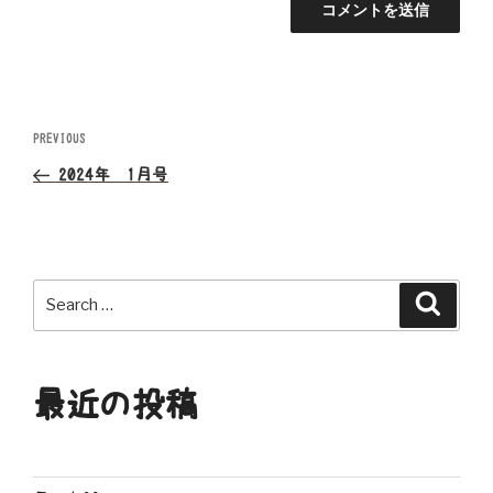
投
Previous
PREVIOUS
Post
稿
2024年 1月号
ナ
ビ
Search
Search
ゲ
for:
ー
最近の投稿
シ
ョ