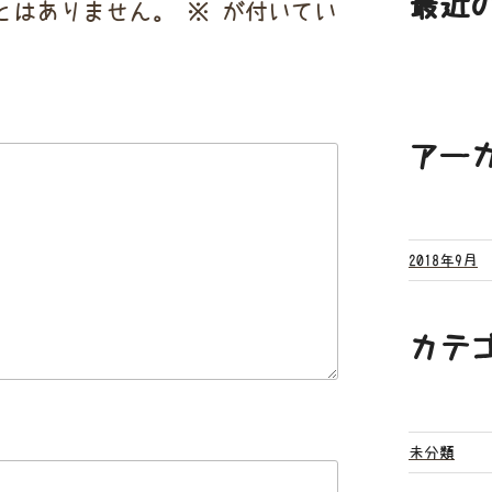
最近
とはありません。
※
が付いてい
アー
2018年9月
カテ
未分類