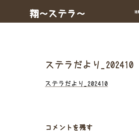
Skip
to
翔～ステラ～
活
content
ステラだより_202410
ステラだより_202410
コメントを残す