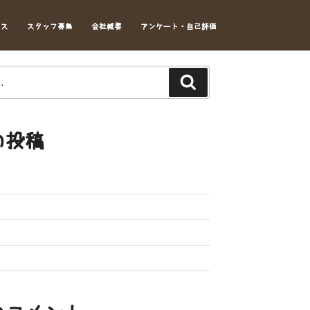
セス
スタッフ募集
会社概要
アンケート・自己評価
Search
の投稿