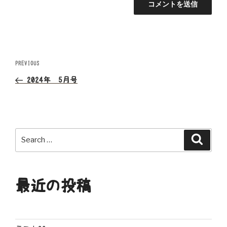
投
Previous
PREVIOUS
Post
稿
2024年 5月号
ナ
ビ
Search
Search
ゲ
for:
ー
最近の投稿
シ
ョ