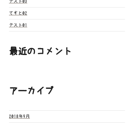
ン
テスト03
てすと02
テスト01
最近のコメント
アーカイブ
2018年9月