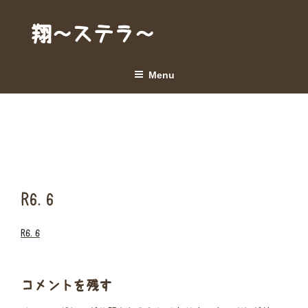
Skip
to
翔～ステラ～
content
Menu
R6.6
R6.6
コメントを残す