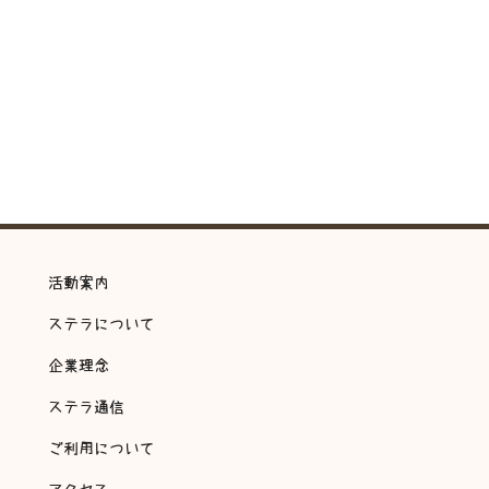
活動案内
ステラについて
企業理念
ステラ通信
ご利用について