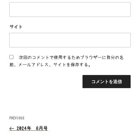
サイト
次回のコメントで使用するためブラウザーに自分の名
前、メールアドレス、サイトを保存する。
投
Previous
PREVIOUS
Post
稿
2024年 6月号