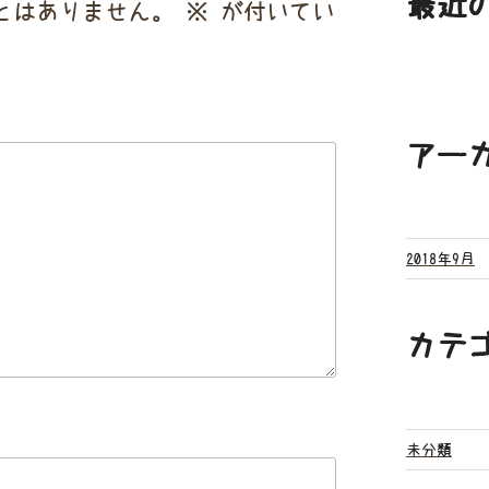
最近
とはありません。
※
が付いてい
アー
2018年9月
カテ
未分類