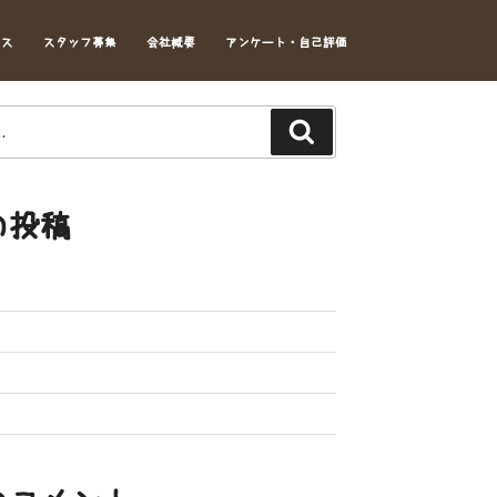
セス
スタッフ募集
会社概要
アンケート・自己評価
Search
の投稿