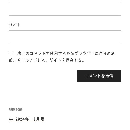
サイト
次回のコメントで使用するためブラウザーに自分の名
前、メールアドレス、サイトを保存する。
投
Previous
PREVIOUS
Post
稿
2024年 8月号