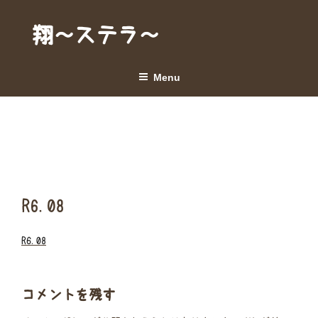
Skip
to
翔～ステラ～
content
Menu
R6.08
R6.08
コメントを残す