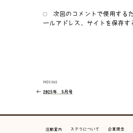
次回のコメントで使用する
ールアドレス、サイトを保存す
投
PREVIOUS
Previous
Post
稿
2025年 5月号
ナ
ビ
ステラについて
企業理念
活動案内