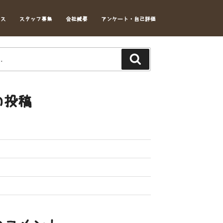
セス
スタッフ募集
会社概要
アンケート・自己評価
Search
の投稿