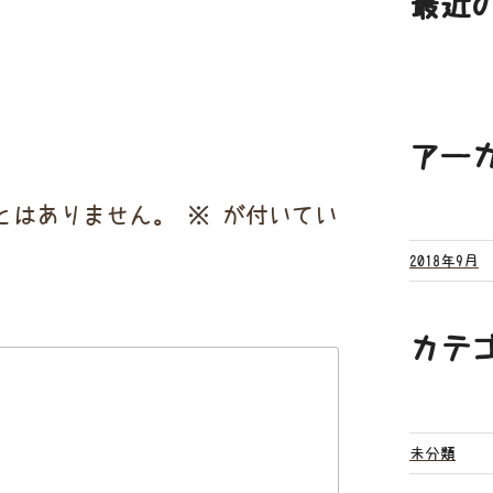
最近
アー
とはありません。
※
が付いてい
2018年9月
カテ
未分類