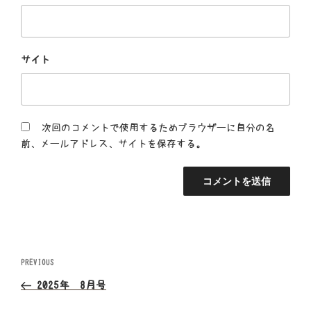
サイト
次回のコメントで使用するためブラウザーに自分の名
前、メールアドレス、サイトを保存する。
投
Previous
PREVIOUS
Post
稿
2025年 8月号