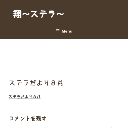
Skip
to
翔～ステラ～
content
Menu
ステラだより８月
ステラだより８月
コメントを残す