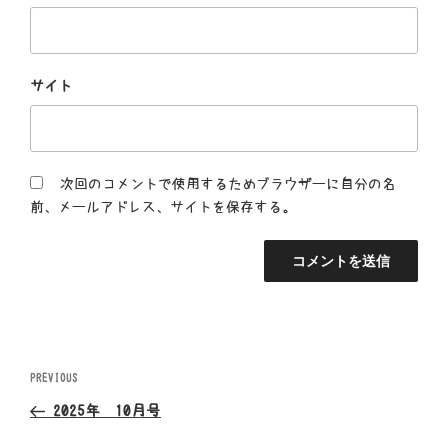
サイト
次回のコメントで使用するためブラウザーに自分の名
前、メールアドレス、サイトを保存する。
投
Previous
PREVIOUS
Post
稿
2025年 10月号