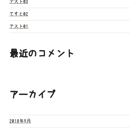
ン
テスト03
てすと02
テスト01
最近のコメント
アーカイブ
2018年9月